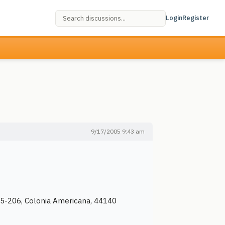
Login
Register
9/17/2005 9:43 am
5-206, Colonia Americana, 44140